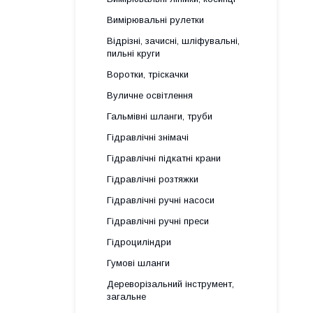
Вимірювальні рулетки
Відрізні, зачисні, шліфувальні,
пильні круги
Воротки, тріскачки
Вуличне освітлення
Гальмівні шланги, труби
Гідравлічні знімачі
Гідравлічні підкатні крани
Гідравлічні розтяжки
Гідравлічні ручні насоси
Гідравлічні ручні преси
Гідроциліндри
Гумові шланги
Дереворізальний інструмент,
загальне