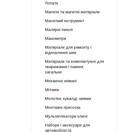
Лопати
Магніти та магнітні матеріали
Магнітний інструмент
Малярні пензлі
Манометри
Матеріали для ремонту і
відновлення шин
Матеріали та комплектуючі для
зварювання і паяння,
загальне
Механічні знімачі
Мітчики
Молотки, кувалді, киянки
Монтажні присоски
Мультиплікатори ключі
Набори і аксесуари для
автомобіліста