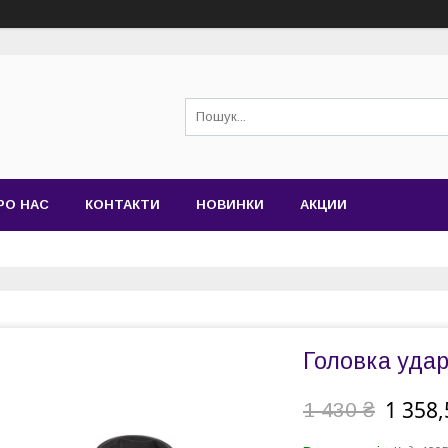
РО НАС
КОНТАКТИ
НОВИНКИ
АКЦИИ
Головка ударн
1 358,
1 430 ₴