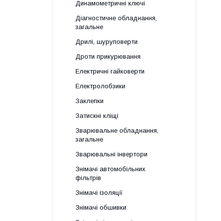
Динамометричні ключі
Діагностичне обладнання,
загальне
Дрилі, шуруповерти
Дроти прикурювання
Електричні гайковерти
Електролобзики
Заклепки
Затискні кліщі
Зварювальне обладнання,
загальне
Зварювальні інвертори
Знімачі автомобільних
фільтрів
Знімачі ізоляції
Знімачі обшивки