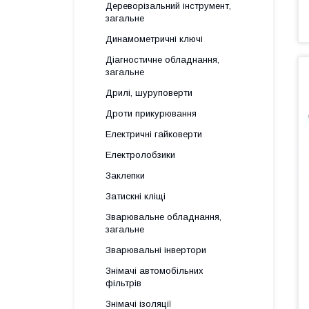
Дереворізальний інструмент,
загальне
Динамометричні ключі
Діагностичне обладнання,
загальне
Дрилі, шуруповерти
Дроти прикурювання
Електричні гайковерти
Електролобзики
Заклепки
Затискні кліщі
Зварювальне обладнання,
загальне
Зварювальні інвертори
Знімачі автомобільних
фільтрів
Знімачі ізоляції