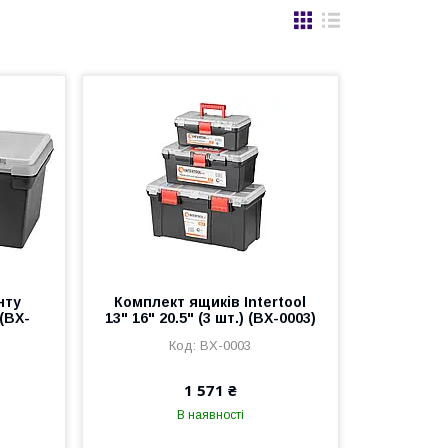
нту
Комплект ящиків Intertool
 (BX-
13" 16" 20.5" (3 шт.) (BX-0003)
BX-0003
1 571 ₴
В наявності