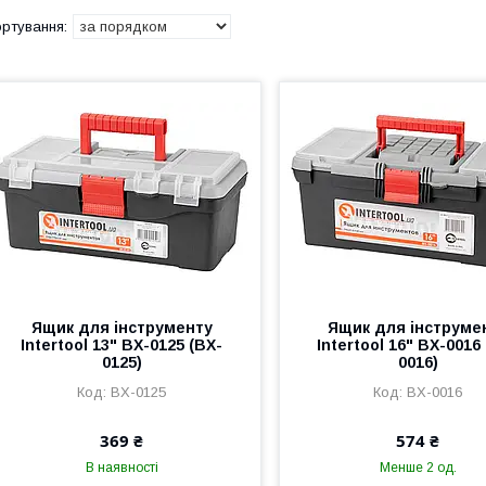
Ящик для інструменту
Ящик для інструме
Intertool 13" BX-0125 (BX-
Intertool 16" BX-0016
0125)
0016)
BX-0125
BX-0016
369 ₴
574 ₴
В наявності
Менше 2 од.