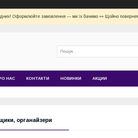
ідних! Оформлюйте замовлення — ми їх бачимо 👀 Щойно повернем
РО НАС
КОНТАКТИ
НОВИНКИ
АКЦИИ
щики, органайзери