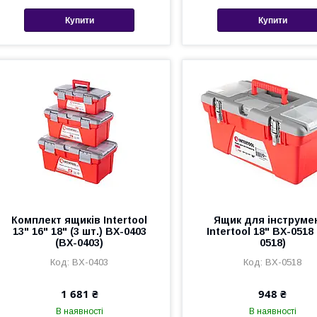
Купити
Купити
Комплект ящиків Intertool
Ящик для інструме
13" 16" 18" (3 шт.) BX-0403
Intertool 18" BX-0518
(BX-0403)
0518)
BX-0403
BX-0518
1 681 ₴
948 ₴
В наявності
В наявності