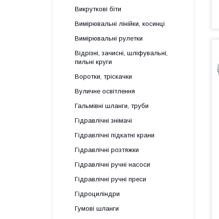
Викруткові біти
Вимірювальні лінійки, косинці
Вимірювальні рулетки
Відрізні, зачисні, шліфувальні,
пильні круги
Воротки, тріскачки
Вуличне освітлення
Гальмівні шланги, труби
Гідравлічні знімачі
Гідравлічні підкатні крани
Гідравлічні розтяжки
Гідравлічні ручні насоси
Гідравлічні ручні преси
Гідроциліндри
Гумові шланги