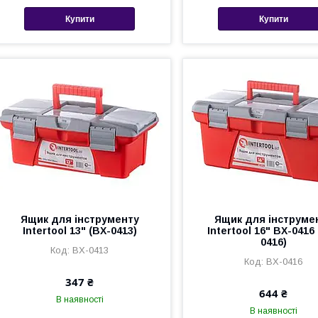
Купити
Купити
Ящик для інструменту
Ящик для інструме
Intertool 13" (BX-0413)
Intertool 16" BX-0416
0416)
BX-0413
BX-0416
347 ₴
644 ₴
В наявності
В наявності