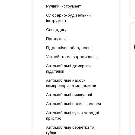
Ручний інструмент
Слюсарно-будівельний
інструмент
Спецодягу
Продукція
Гідравлічне обладнання
Уcтpoйстa елeктpoживання
Автомобільні домкрати,
підставки
Автомобільні насоси,
компресори та манометри
Автомобільні очищувачі
Автомобільні паливні насоси
Автомобільні пуско-зарядні
пристрої
Автомобільні серветки та
губки