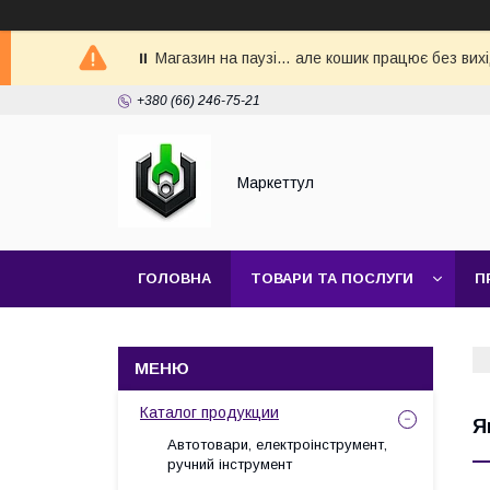
⏸ Магазин на паузі… але кошик працює без вих
+380 (66) 246-75-21
Маркеттул
ГОЛОВНА
ТОВАРИ ТА ПОСЛУГИ
П
Каталог продукции
Я
Автотовари, електроінструмент,
ручний інструмент