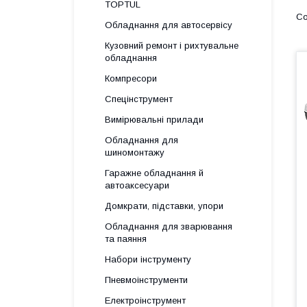
TOPTUL
Обладнання для автосервісу
Кузовний ремонт і рихтувальне
обладнання
Компресори
Спецінструмент
Вимірювальні прилади
Обладнання для
шиномонтажу
Гаражне обладнання й
автоаксесуари
Домкрати, підставки, упори
Обладнання для зварювання
та паяння
Набори інструменту
Пневмоінструменти
Електроінструмент