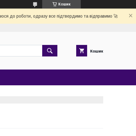
Кошик
ося до роботи, одразу все підтвердимо та відправимо 🚀
Кошик