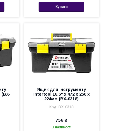
Купити
нту
Ящик для інструменту
6 (BX-
Intertool 18.5" x 472 x 250 x
224мм (BX-0318)
BX-0318
756 ₴
В наявності