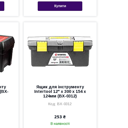
Купити
нту
Ящик для інструменту
 (BX-
Intertool 12" x 300 x 154 x
124мм (BX-0312)
BX-0312
253 ₴
В наявності