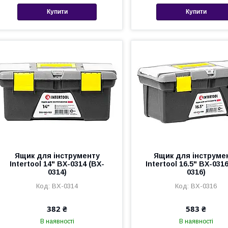
Купити
Купити
Ящик для інструменту
Ящик для інструме
Intertool 14" BX-0314 (BX-
Intertool 16.5" BX-031
0314)
0316)
BX-0314
BX-0316
382 ₴
583 ₴
В наявності
В наявності