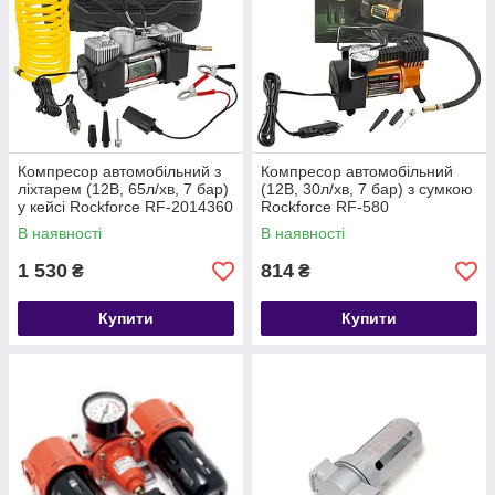
Компресор автомобільний з
Компресор автомобільний
ліхтарем (12В, 65л/хв, 7 бар)
(12В, 30л/хв, 7 бар) з сумкою
у кейсі Rockforce RF-2014360
Rockforce RF-580
В наявності
В наявності
1 530
814
₴
₴
Купити
Купити