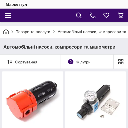
Маркеттул
Товари та послуги
Автомобільні насоси, компресори та
Автомобільні насоси, компресори та манометри
Сортування
0
Фільтри