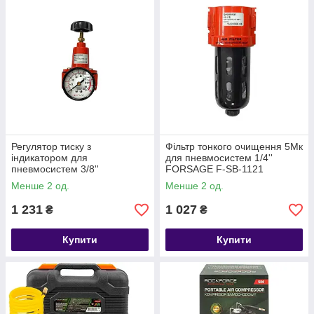
Регулятор тиску з
Фільтр тонкого очищення 5Мк
індикатором для
для пневмосистем 1/4''
пневмосистем 3/8''
FORSAGE F-SB-1121
FORSAGE F-SB-1231
Менше 2 од.
Менше 2 од.
1 231
1 027
₴
₴
Купити
Купити