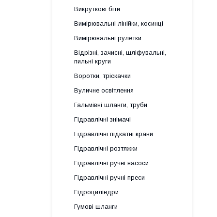
Викруткові біти
Вимірювальні лінійки, косинці
Вимірювальні рулетки
Відрізні, зачисні, шліфувальні,
пильні круги
Воротки, тріскачки
Вуличне освітлення
Гальмівні шланги, труби
Гідравлічні знімачі
Гідравлічні підкатні крани
Гідравлічні розтяжки
Гідравлічні ручні насоси
Гідравлічні ручні преси
Гідроциліндри
Гумові шланги