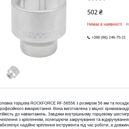
502 ₴
Немає в наявності
К
+380 (66) 246-75-21
оловка торцева ROCKFORCE RF-56556 з розміром 56 мм та посадко
рофесійного використання. Вона виготовлена з міцної хромованадієв
тійкість до навантажень. Завдяки внутрішньому торцевому шестигр
чеплення з кріпленням, полегшуючи закручування та відкручування
абезпечує надійне кріплення інструмента під час роботи, а довжина