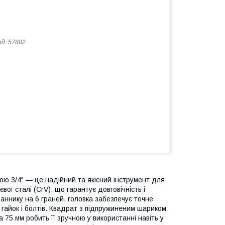
од:
57882
ю 3/4" — це надійний та якісний інструмент для
ої сталі (CrV), що гарантує довговічність і
аннику на 6 граней, головка забезпечує точне
 гайок і болтів. Квадрат з підпружиненим шариком
 75 мм робить її зручною у використанні навіть у