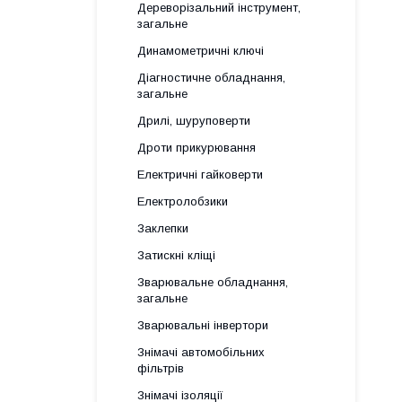
Дереворізальний інструмент,
загальне
Динамометричні ключі
Діагностичне обладнання,
загальне
Дрилі, шуруповерти
Дроти прикурювання
Електричні гайковерти
Електролобзики
Заклепки
Затискні кліщі
Зварювальне обладнання,
загальне
Зварювальні інвертори
Знімачі автомобільних
фільтрів
Знімачі ізоляції