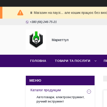
⏸ Магазин на паузі… але кошик працює без вих
+380 (66) 246-75-21
Маркеттул
ГОЛОВНА
ТОВАРИ ТА ПОСЛУГИ
П
Каталог продукции
Автотовари, електроінструмент,
ручний інструмент