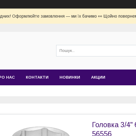
ідних! Оформлюйте замовлення — ми їх бачимо 👀 Щойно повернем
РО НАС
КОНТАКТИ
НОВИНКИ
АКЦИИ
Головка 3/4"
56556