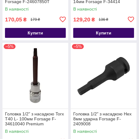
Forsage F-24607850T
14мм Forsage F-34414
В наявності
В наявності
170,05
129,20
₴
₴
179 ₴
136 ₴
Купити
Купити
–5%
–5%
Головка 1/2" з насадкою Torx
Головка 1/2" з насадкою Hex
T40 L- 100мм Forsage F-
8мм ударна Forsage F-
34610040 Premium
2409008
В наявності
В наявності