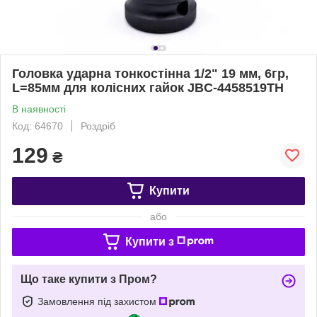
Головка ударна тонкостінна 1/2" 19 мм, 6гр,
L=85мм для колісних гайок JBC-4458519TH
В наявності
Код: 64670
Роздріб
129
₴
Купити
або
Купити з
Що таке купити з Пром?
Замовлення під захистом