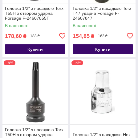
Головка 1/2" з насадкою Torx
Головка 1/2" з насадкою Torx
T55H з отвором ударна
T47 ударна Forsage F-
Forsage F-24607855T
24607847
В наявності
В наявності
178,60
154,85
₴
₴
188 ₴
163 ₴
Купити
Купити
–5%
–5%
Головка 1/2" з насадкою Torx
T50H з отвором ударна
Головка 1/2" з насадкою Hex