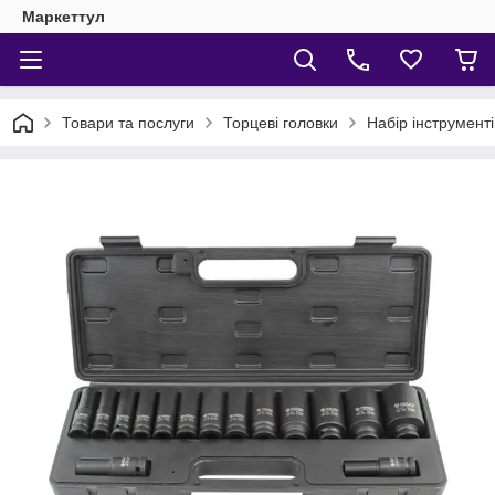
Маркеттул
Товари та послуги
Торцеві головки
Набір інструмент