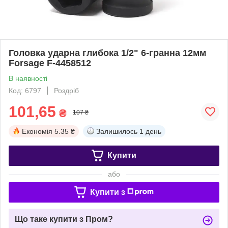
Головка ударна глибока 1/2" 6-гранна 12мм
Forsage F-4458512
В наявності
Код: 6797
Роздріб
101,65
₴
107 ₴
Економія
5.35 ₴
Залишилось
1 день
Купити
або
Купити з
Що таке купити з Пром?