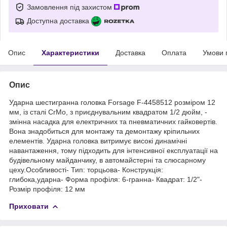
Замовлення під захистом
Доступна доставка
Опис
Характеристики
Доставка
Оплата
Умови 
Опис
Ударна шестигранна головка Forsage F-4458512 розміром 12
мм, із сталі CrMo, з приєднувальним квадратом 1/2 дюйм, -
змінна насадка для електричних та пневматичних гайковертів.
Вона знадобиться для монтажу та демонтажу кріпильних
елементів. Ударна головка витримує високі динамічні
навантаження, тому підходить для інтенсивної експлуатації на
будівельному майданчику, в автомайстерні та слюсарному
цеху.Особливості- Тип: торцьова- Конструкція:
глибока,ударна- Форма профіля: 6-гранна- Квадрат: 1/2"-
Розмір профіля: 12 мм
Приховати