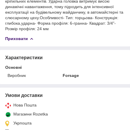
кріпильних елементів. Ударна головка витримує високі
динамічні навантаження, тому підходить для інтенсивної
експлуатації на будівельному майданчику, в автомайстерні та
слюсарному цеху.Особливості- Тип: торцьова- Конструкція:
глибока,ударна- Форма профіля: 6-гранна- Квадрат: 3/4"-
Розмір профіля: 24 мм
Приховати
Характеристики
Основні
Виробник
Forsage
Умови доставки
Нова Пошта
Магазини Rozetka
Укрпошта