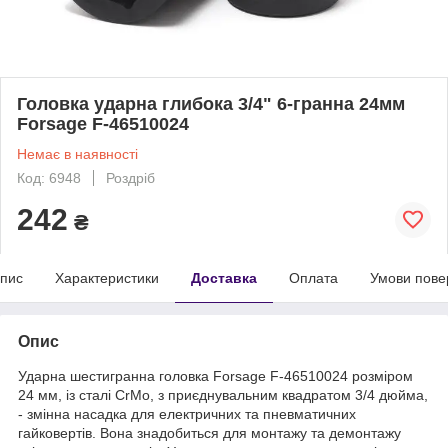
Головка ударна глибока 3/4" 6-гранна 24мм
Forsage F-46510024
Немає в наявності
Код: 6948
Роздріб
242
₴
пис
Характеристики
Доставка
Оплата
Умови пове
Опис
Ударна шестигранна головка Forsage F-46510024 розміром
24 мм, із сталі CrMo, з приєднувальним квадратом 3/4 дюймa,
- змінна насадка для електричних та пневматичних
гайковертів. Вона знадобиться для монтажу та демонтажу