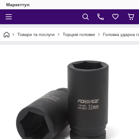
Маркеттул
Товари та послуги
Торцеві головки
Головка ударна г