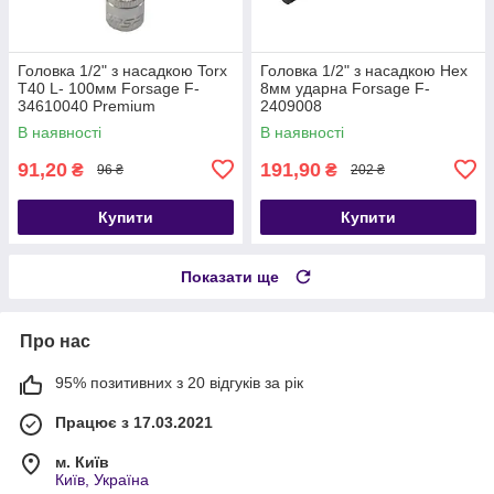
Головка 1/2" з насадкою Torx
Головка 1/2" з насадкою Hex
T40 L- 100мм Forsage F-
8мм ударна Forsage F-
34610040 Premium
2409008
В наявності
В наявності
91,20
191,90
₴
₴
96 ₴
202 ₴
Купити
Купити
Показати ще
Про нас
95% позитивних з 20 відгуків за рік
Працює з 17.03.2021
м. Київ
Київ, Україна