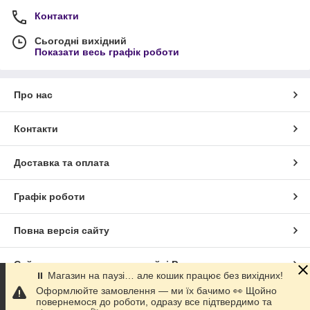
Контакти
Сьогодні вихідний
Показати весь графік роботи
Про нас
Контакти
Доставка та оплата
Графік роботи
Повна версія сайту
Сайт створено на маркетплейсі
Prom.ua
⏸ Магазин на паузі… але кошик працює без вихідних!
Оформлюйте замовлення — ми їх бачимо 👀 Щойно
Політика конфіденційності
повернемося до роботи, одразу все підтвердимо та