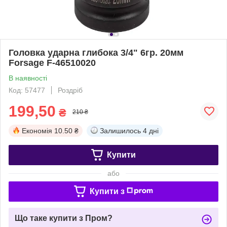
Головка ударна глибока 3/4" 6гр. 20мм
Forsage F-46510020
В наявності
Код: 57477
Роздріб
199,50
₴
210 ₴
Економія
10.50 ₴
Залишилось
4 дні
Купити
або
Купити з
Що таке купити з Пром?