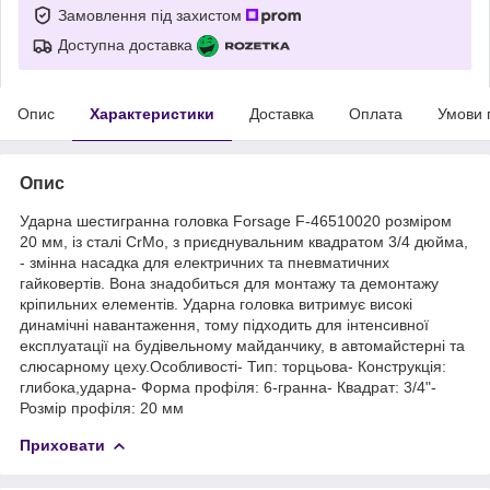
Замовлення під захистом
Доступна доставка
Опис
Характеристики
Доставка
Оплата
Умови 
Опис
Ударна шестигранна головка Forsage F-46510020 розміром
20 мм, із сталі CrMo, з приєднувальним квадратом 3/4 дюймa,
- змінна насадка для електричних та пневматичних
гайковертів. Вона знадобиться для монтажу та демонтажу
кріпильних елементів. Ударна головка витримує високі
динамічні навантаження, тому підходить для інтенсивної
експлуатації на будівельному майданчику, в автомайстерні та
слюсарному цеху.Особливості- Тип: торцьова- Конструкція:
глибока,ударна- Форма профіля: 6-гранна- Квадрат: 3/4"-
Розмір профіля: 20 мм
Приховати