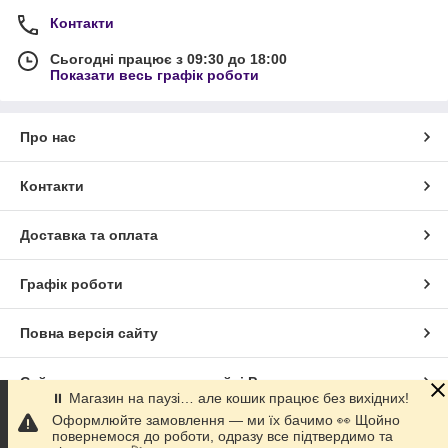
Контакти
Сьогодні працює з 09:30 до 18:00
Показати весь графік роботи
Про нас
Контакти
Доставка та оплата
Графік роботи
Повна версія сайту
Сайт створено на маркетплейсі
Prom.ua
⏸ Магазин на паузі… але кошик працює без вихідних!
Оформлюйте замовлення — ми їх бачимо 👀 Щойно
Політика конфіденційності
повернемося до роботи, одразу все підтвердимо та