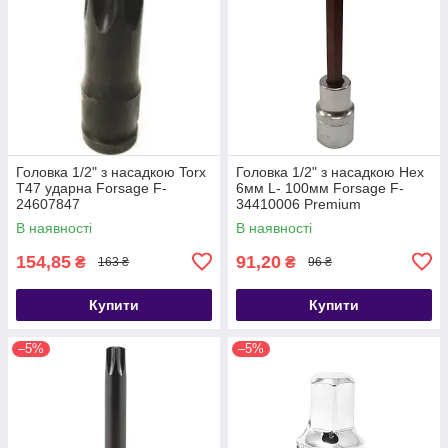
Головка 1/2" з насадкою Torx
Головка 1/2" з насадкою Hex
T47 ударна Forsage F-
6мм L- 100мм Forsage F-
24607847
34410006 Premium
В наявності
В наявності
154,85
91,20
₴
₴
163 ₴
96 ₴
Купити
Купити
–5%
–5%