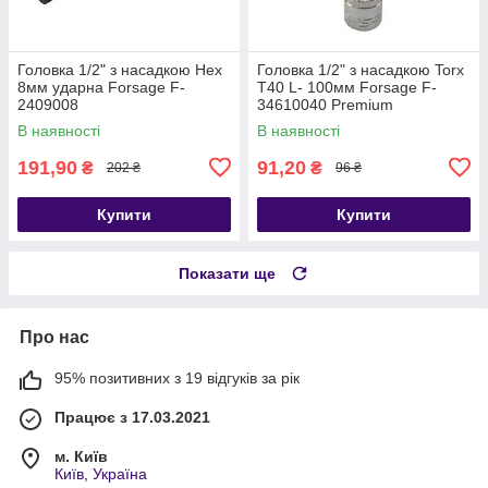
Головка 1/2" з насадкою Hex
Головка 1/2" з насадкою Torx
8мм ударна Forsage F-
T40 L- 100мм Forsage F-
2409008
34610040 Premium
В наявності
В наявності
191,90
91,20
₴
₴
202 ₴
96 ₴
Купити
Купити
Показати ще
Про нас
95% позитивних з 19 відгуків за рік
Працює з 17.03.2021
м. Київ
Київ, Україна