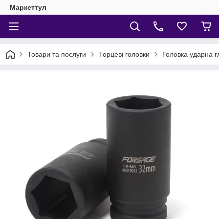
Маркеттул
Товари та послуги
Торцеві головки
Головка ударна г