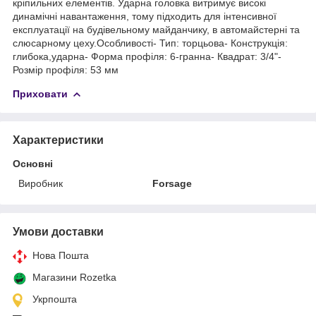
кріпильних елементів. Ударна головка витримує високі
динамічні навантаження, тому підходить для інтенсивної
експлуатації на будівельному майданчику, в автомайстерні та
слюсарному цеху.Особливості- Тип: торцьова- Конструкція:
глибока,ударна- Форма профіля: 6-гранна- Квадрат: 3/4"-
Розмір профіля: 53 мм
Приховати
Характеристики
Основні
Виробник
Forsage
Умови доставки
Нова Пошта
Магазини Rozetka
Укрпошта