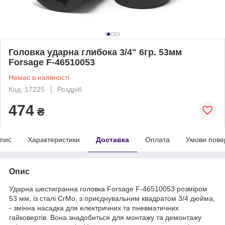
Головка ударна глибока 3/4" 6гр. 53мм
Forsage F-46510053
Немає в наявності
Код: 17225
Роздріб
474
₴
пис
Характеристики
Доставка
Оплата
Умови пове
Опис
Ударна шестигранна головка Forsage F-46510053 розміром
53 мм, із сталі CrMo, з приєднувальним квадратом 3/4 дюймa,
- змінна насадка для електричних та пневматичних
гайковертів. Вона знадобиться для монтажу та демонтажу