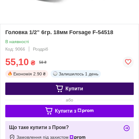
Головка 1/2" 6гр. 18мм Forsage F-54518
В наявності
Код: 9066
Роздріб
55,10
₴
58 ₴
Економія
2.90 ₴
Залишилось
1 день
Купити
або
Купити з
Що таке купити з Пром?
Замовлення під захистом