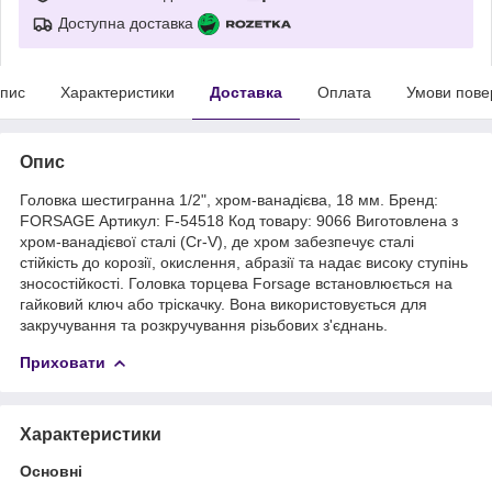
Доступна доставка
пис
Характеристики
Доставка
Оплата
Умови пове
Опис
Головка шестигранна 1/2", хром-ванадієва, 18 мм. Бренд:
FORSAGE Артикул: F-54518 Код товару: 9066 Виготовлена з
хром-ванадієвої сталі (Cr-V), де хром забезпечує сталі
стійкість до корозії, окислення, абразії та надає високу ступінь
зносостійкості. Головка торцева Forsage встановлюється на
гайковий ключ або тріскачку. Вона використовується для
закручування та розкручування різьбових з'єднань.
Приховати
Характеристики
Основні