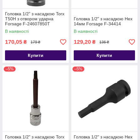
Головка 1/2" з насадкою Torx
T50H з отвором ударна
Головка 1/2" з насадкою Hex
Forsage F-24607850T
14мм Forsage F-34414
В наявності
В наявності
170,05
129,20
₴
₴
179 ₴
136 ₴
Купити
Купити
–5%
–5%
Головка 1/2" з насадкою Torx
Головка 1/2" з насадкою Hex