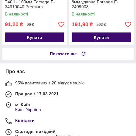
T40 L- 100мм Forsage F-
8мм ударна Forsage F-
34610040 Premium
2409008
В наявності
В наявності
91,20
191,90
₴
₴
96 ₴
202 ₴
Купити
Купити
Показати ще
Про нас
95% позитивних з 20 відгуків за рік
Працює з 17.03.2021
м. Київ
Київ, Україна
Контакти
Сьогодні вихідний