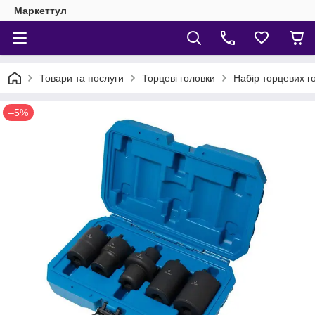
Маркеттул
Товари та послуги
Торцеві головки
Набір торцевих г
–5%