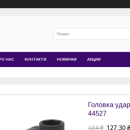
РО НАС
КОНТАКТИ
НОВИНКИ
АКЦИИ
Головка удар
44527
127,30 
134 ₴