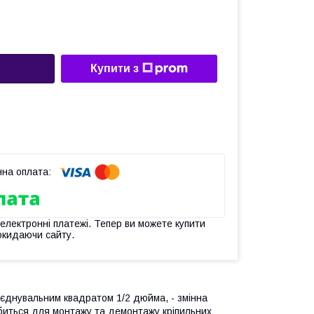
Купити з
 електронні платежі. Тепер ви можете купити
окидаючи сайту.
иєднувальним квадратом 1/2 дюймa, - змінна
биться для монтажу та демонтажу кріпильних