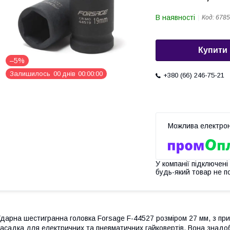
В наявності
Код:
6785
Купити
–5%
Залишилось
0
0
днів
0
0
0
0
0
0
+380 (66) 246-75-21
У компанії підключені
будь-який товар не п
дарна шестигранна головка Forsage F-44527 розміром 27 мм, з пр
асадка для електричних та пневматичних гайковертів. Вона знадо