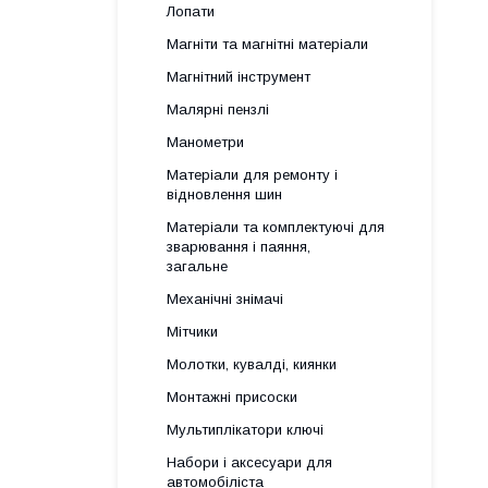
Лопати
Магніти та магнітні матеріали
Магнітний інструмент
Малярні пензлі
Манометри
Матеріали для ремонту і
відновлення шин
Матеріали та комплектуючі для
зварювання і паяння,
загальне
Механічні знімачі
Мітчики
Молотки, кувалді, киянки
Монтажні присоски
Мультиплікатори ключі
Набори і аксесуари для
автомобіліста