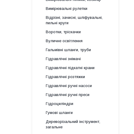
Вимірювальні рулетки
Відрізні, зачисні, шліфувальні,
пильні круги
Воротки, тріскачки
Вуличне освітлення
Гальмівні шланги, труби
Гідравлічні знімачі
Гідравлічні підкатні крани
Гідравлічні розтяжки
Гідравлічні ручні насоси
Гідравлічні ручні преси
Гідроциліндри
Гумові шланги
Дереворізальний інструмент,
загальне