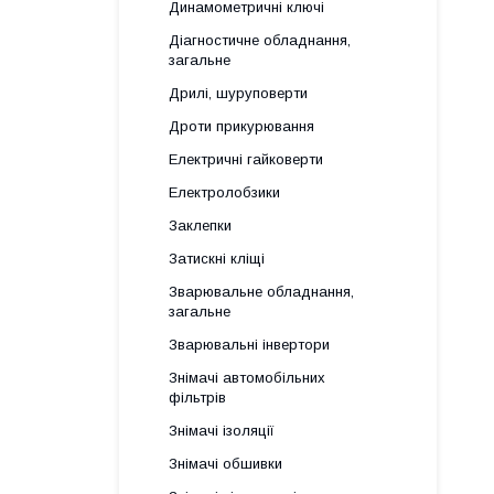
Динамометричні ключі
Діагностичне обладнання,
загальне
Дрилі, шуруповерти
Дроти прикурювання
Електричні гайковерти
Електролобзики
Заклепки
Затискні кліщі
Зварювальне обладнання,
загальне
Зварювальні інвертори
Знімачі автомобільних
фільтрів
Знімачі ізоляції
Знімачі обшивки