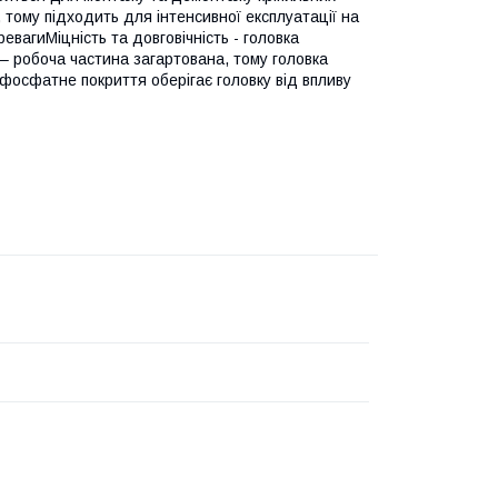
 тому підходить для інтенсивної експлуатації на
вагиМіцність та довговічність - головка
 – робоча частина загартована, тому головка
фосфатне покриття оберігає головку від впливу