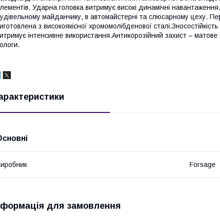
лементів. Ударна головка витримує високі динамічні навантаження,
удівельному майданчику, в автомайстерні та слюсарному цеху. Пере
иготовлена з високоякісної хромомолібденової сталі.Зносостійкість
итримує інтенсивне використання.Антикорозійний захист – матове 
ологи.
арактеристики
Основні
иробник
Forsage
нформація для замовлення