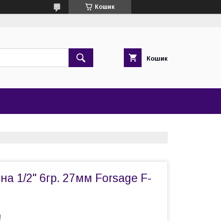
Кошик
Кошик
на 1/2" 6гр. 27мм Forsage F-
₴