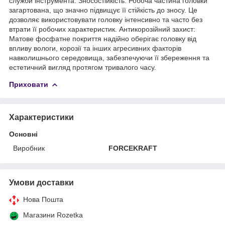
служби інструмента. Зносостійкість: Робоча частина головки
загартована, що значно підвищує її стійкість до зносу. Це
дозволяє використовувати головку інтенсивно та часто без
втрати її робочих характеристик. Антикорозійний захист:
Матове фосфатне покриття надійно оберігає головку від
впливу вологи, корозії та інших агресивних факторів
навколишнього середовища, забезпечуючи її збереження та
естетичний вигляд протягом тривалого часу.
Приховати
Характеристики
Основні
Виробник
FORCEKRAFT
Умови доставки
Нова Пошта
Магазини Rozetka