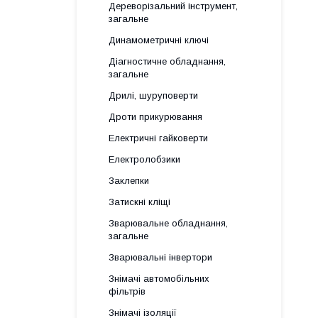
Дереворізальний інструмент,
загальне
Динамометричні ключі
Діагностичне обладнання,
загальне
Дрилі, шуруповерти
Дроти прикурювання
Електричні гайковерти
Електролобзики
Заклепки
Затискні кліщі
Зварювальне обладнання,
загальне
Зварювальні інвертори
Знімачі автомобільних
фільтрів
Знімачі ізоляції