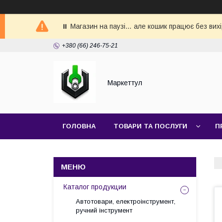
⏸ Магазин на паузі… але кошик працює без вих
+380 (66) 246-75-21
Маркеттул
ГОЛОВНА
ТОВАРИ ТА ПОСЛУГИ
П
Каталог продукции
Автотовари, електроінструмент,
ручний інструмент