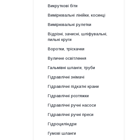
Викруткові біти
Вимірювальні лінійки, косинці
Вимірювальні рулетки
Відрізні, зачисні, шліфувальні,
пильні круги
Воротки, тріскачки
Вуличне освітлення
Гальмівні шланги, труби
Гідравлічні знімачі
Гідравлічні підкатні крани
Гідравлічні розтяжки
Гідравлічні ручні насоси
Гідравлічні ручні преси
Гідроциліндри
Гумові шланги