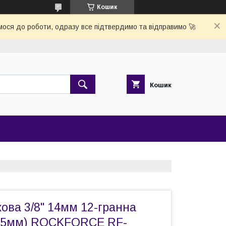
Кошик
ося до роботи, одразу все підтвердимо та відправимо 🚀
Кошик
кова 3/8" 14мм 12-гранна
-65мм) ROCKFORCE RF-