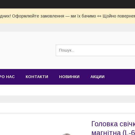
ідних! Оформлюйте замовлення — ми їх бачимо 👀 Щойно повернем
РО НАС
КОНТАКТИ
НОВИНКИ
АКЦИИ
Головка свіч
магнітна (L