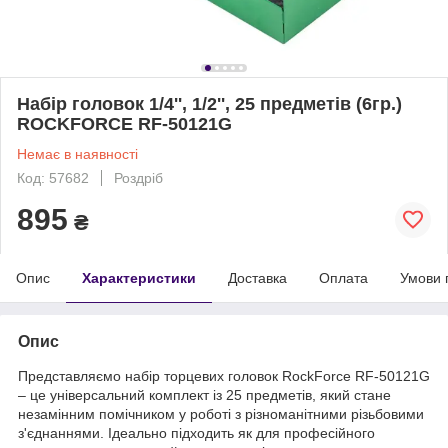
Набір головок 1/4'', 1/2'', 25 предметів (6гр.)
ROCKFORCE RF-50121G
Немає в наявності
Код: 57682
Роздріб
895
₴
Опис
Характеристики
Доставка
Оплата
Умови 
Опис
Представляємо набір торцевих головок RockForce RF-50121G
– це універсальний комплект із 25 предметів, який стане
незамінним помічником у роботі з різноманітними різьбовими
з'єднаннями. Ідеально підходить як для професійного