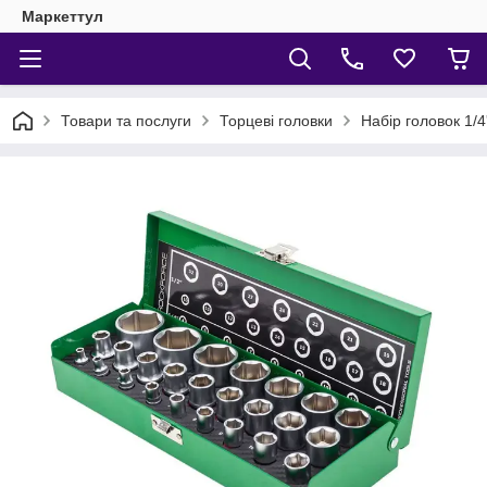
Маркеттул
Товари та послуги
Торцеві головки
Набір головок 1/