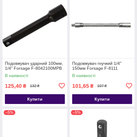
Подовжувач ударний 100мм,
Подовжувач гнучкий 1/4"
1/4" Forsage F-8042100MPB
150мм Forsage F-8111
В наявності
В наявності
125,40
101,65
₴
₴
132 ₴
107 ₴
Купити
Купити
–5%
–5%