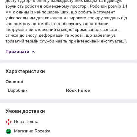
доступ до кріплення у важкодоступних місцях та підвищує
зручність роботи в обмеженому просторі. Робочий розмір 14
мм є одним із найпоширеніших, що робить інструмент
універсальним для виконання широкого спектру завдань під
час ремонту автомобілів та обслуговування техніки.
Інструмент виготовлений із міцної хромованадієвої сталі,
стійкої до зносу, деформацій та корозії, що забезпечує
тривалий термін служби навіть при інтенсивній експлуатації.
Приховати
Характеристики
Основні
Виробник
Rock Force
Умови доставки
Нова Пошта
Магазини Rozetka