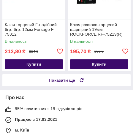
Ключ торцевий Г-подібний
Ключ рожково-торцевий
6гр.-6гр. 12мм Forsage F-
шарнірний 19мм
75312
ROCKFORCE RF-75219(R)
В наявності
В наявності
212,80
195,70
₴
₴
224 ₴
206 ₴
Купити
Купити
Показати ще
Про нас
95% позитивних з 19 відгуків за рік
Працює з 17.03.2021
м. Київ