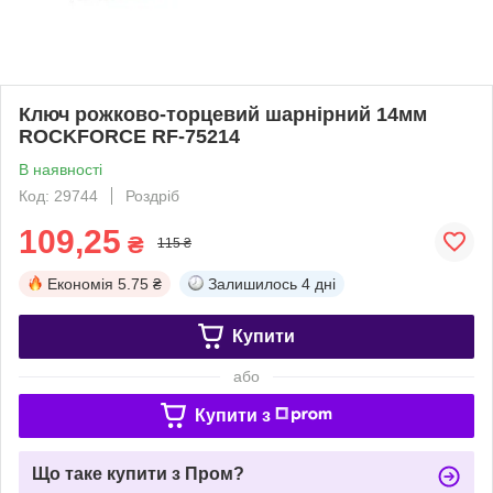
Ключ рожково-торцевий шарнірний 14мм
ROCKFORCE RF-75214
В наявності
Код: 29744
Роздріб
109,25
₴
115 ₴
Економія
5.75 ₴
Залишилось
4 дні
Купити
або
Купити з
Що таке купити з Пром?