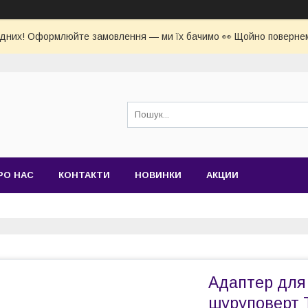
ідних! Оформлюйте замовлення — ми їх бачимо 👀 Щойно повернем
РО НАС
КОНТАКТИ
НОВИНКИ
АКЦИИ
Адаптер для
шуруповерт T