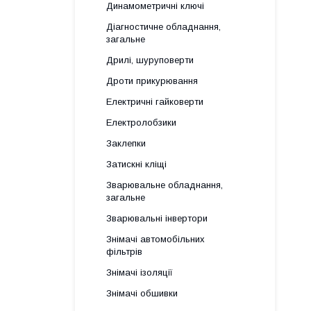
Динамометричні ключі
Діагностичне обладнання,
загальне
Дрилі, шуруповерти
Дроти прикурювання
Електричні гайковерти
Електролобзики
Заклепки
Затискні кліщі
Зварювальне обладнання,
загальне
Зварювальні інвертори
Знімачі автомобільних
фільтрів
Знімачі ізоляції
Знімачі обшивки