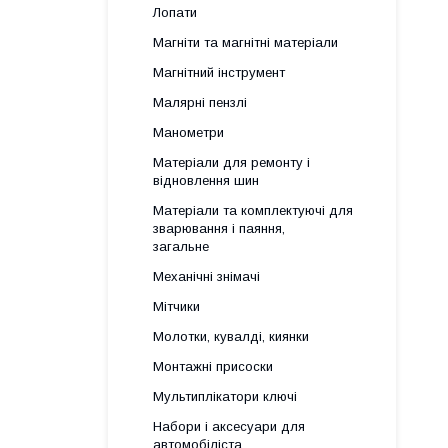
Лопати
Магніти та магнітні матеріали
Магнітний інструмент
Малярні пензлі
Манометри
Матеріали для ремонту і
відновлення шин
Матеріали та комплектуючі для
зварювання і паяння,
загальне
Механічні знімачі
Мітчики
Молотки, кувалді, киянки
Монтажні присоски
Мультиплікатори ключі
Набори і аксесуари для
автомобіліста