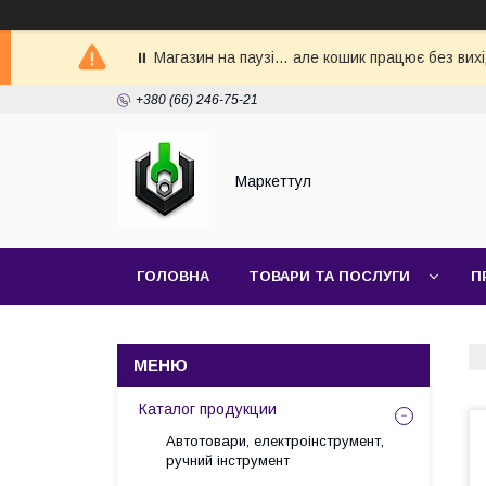
⏸ Магазин на паузі… але кошик працює без вих
+380 (66) 246-75-21
Маркеттул
ГОЛОВНА
ТОВАРИ ТА ПОСЛУГИ
П
Каталог продукции
Автотовари, електроінструмент,
ручний інструмент