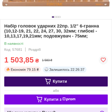
Набір головок ударних 22пр. 1/2" 6-гранна
(10,12-19, 21, 22, 24, 27, 30, 32мм; глибокі -
10,13,17,19,21мм; подовжувач - 75мм;
В наявності
Код: 57681
Роздріб
1 503,85
₴
1 583 ₴
Економія
79.15 ₴
Залишилось
22:26:37
Купити
або
Купити з