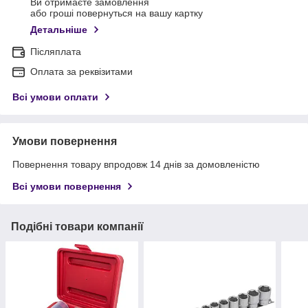
Ви отримаєте замовлення
або гроші повернуться на вашу картку
Детальніше
Післяплата
Оплата за реквізитами
Всі умови оплати
Умови повернення
Повернення товару впродовж 14 днів за домовленістю
Всі умови повернення
Подібні товари компанії