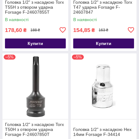
Головка 1/2" з насадкою Torx
Головка 1/2" з насадкою Torx
T55H з отвором ударна
T47 ударна Forsage F-
Forsage F-24607855T
24607847
В наявності
В наявності
178,60
154,85
₴
₴
188 ₴
163 ₴
Купити
Купити
–5%
–5%
Головка 1/2" з насадкою Torx
T50H з отвором ударна
Головка 1/2" з насадкою Hex
Forsage F-24607850T
14мм Forsage F-34414